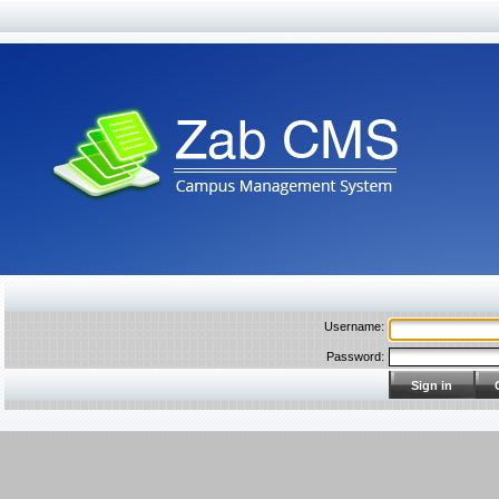
:
Username
:
Password